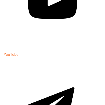
YouTube