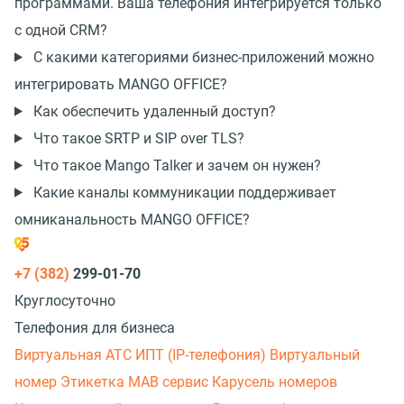
программами. Ваша телефония интегрируется только
с одной CRM?
С какими категориями
бизнес-приложений
можно
интегрировать MANGO OFFICE?
Как обеспечить удаленный доступ?
Что такое SRTP и SIP over TLS?
Что такое Mango Talker и зачем он нужен?
Какие каналы коммуникации поддерживает
омниканальность MANGO OFFICE?
+7 (382)
299-01-70
Круглосуточно
Телефония для бизнеса
Виртуальная АТС
ИПТ (IP-телефония)
Виртуальный
номер
Этикетка
МАВ сервис
Карусель номеров