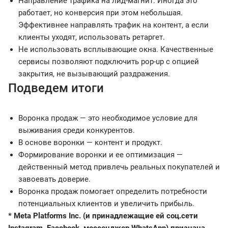
Направление трафика на лид-магнит. Иногда это
работает, но конверсия при этом небольшая.
Эффективнее направлять трафик на контент, а если
клиенты уходят, использовать ретаргет.
Не использовать всплывающие окна. Качественные
сервисы позволяют подключить pop-up с опцией
закрытия, не вызывающий раздражения.
Подведем итоги
Воронка продаж — это необходимое условие для
выживания среди конкурентов.
В основе воронки — контент и продукт.
Формирование воронки и ее оптимизация —
действенный метод привлечь реальных покупателей и
завоевать доверие.
Воронка продаж помогает определить потребности
потенциальных клиентов и увеличить прибыль.
* Meta Platforms Inc. (и принадлежащие ей соц.сети