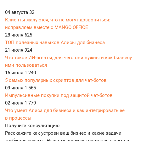
04 августа
32
Клиенты жалуются, что не могут дозвониться:
исправляем вместе с MANGO OFFICE
28 июля
625
ТОП полезных навыков Алисы для бизнеса
21 июля
924
Что такое ИИ-агенты, для чего они нужны и как бизнесу
ими пользоваться
16 июля
1 240
5 самых популярных скриптов для чат-ботов
09 июля
1 565
Импульсивные покупки под защитой чат-ботов
02 июля
1 779
Что умеет Алиса для бизнеса и как интегрировать её
в процессы
Получите консультацию
Расскажите как устроен ваш бизнес и какие задачи
требуется решить. Наши менеджеры свяжутся с вами и