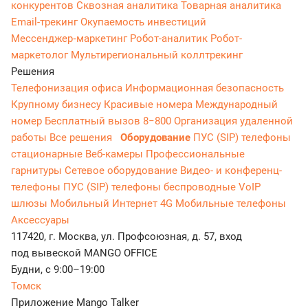
конкурентов
Сквозная аналитика
Товарная аналитика
Email-трекинг
Окупаемость инвестиций
Мессенджер‑маркетинг
Робот-аналитик
Робот-
маркетолог
Мультирегиональный коллтрекинг
Решения
Телефонизация офиса
Информационная безопасность
Крупному бизнесу
Красивые номера
Международный
номер
Бесплатный вызов 8−800
Организация удаленной
работы
Все решения
Оборудование
ПУС (SIP) телефоны
стационарные
Веб-камеры
Профессиональные
гарнитуры
Сетевое оборудование
Видео- и конференц-
телефоны
ПУС (SIP) телефоны беспроводные
VoIP
шлюзы
Мобильный Интернет 4G
Мобильные телефоны
Аксессуары
117420, г. Москва, ул. Профсоюзная, д. 57, вход
под вывеской MANGO OFFICE
Будни, с 9:00–19:00
Томск
Приложение Mango Talker