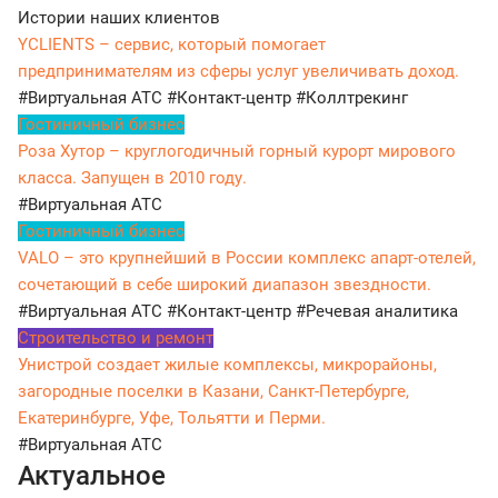
Истории наших клиентов
YCLIENTS – сервис, который помогает
предпринимателям из сферы услуг увеличивать доход.
#Виртуальная АТС
#Контакт-центр
#Коллтрекинг
Гостиничный бизнес
Роза Хутор – круглогодичный горный курорт мирового
класса. Запущен в 2010 году.
#Виртуальная АТС
Гостиничный бизнес
VALO – это крупнейший в России комплекс апарт-отелей,
сочетающий в себе широкий диапазон звездности.
#Виртуальная АТС
#Контакт-центр
#Речевая аналитика
Строительство и ремонт
Унистрой создает жилые комплексы, микрорайоны,
загородные поселки в Казани, Санкт-Петербурге,
Екатеринбурге, Уфе, Тольятти и Перми.
#Виртуальная АТС
Актуальное