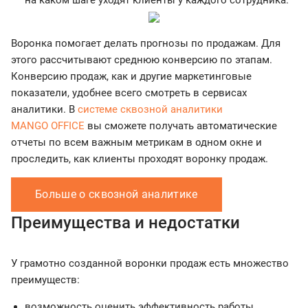
на каком шаге уходят клиенты у каждого сотрудника.
Воронка помогает делать прогнозы по продажам. Для
этого рассчитывают среднюю конверсию по этапам.
Конверсию продаж, как и другие маркетинговые
показатели, удобнее всего смотреть в сервисах
аналитики. В
системе сквозной аналитики
MANGO OFFICE
вы сможете получать автоматические
отчеты по всем важным метрикам в одном окне и
проследить, как клиенты проходят воронку продаж.
Больше о сквозной аналитике
Преимущества и недостатки
У грамотно созданной воронки продаж есть множество
преимуществ:
возможность оценить эффективность работы