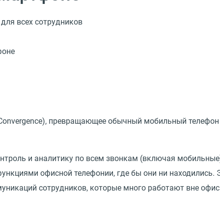
 для всех сотрудников
e Convergence), превращающее обычный мобильный телефон
онтроль и аналитику по всем звонкам
(
включая мобильные)
нкциями офисной телефонии, где бы они ни находились. 
уникаций сотрудников, которые много работают вне офис