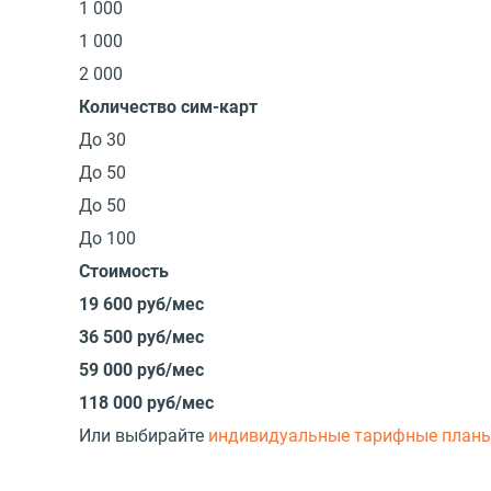
1 000
1 000
2 000
Количество сим-карт
До 30
До 50
До 50
До 100
Стоимость
19 600 руб/мес
36 500 руб/мес
59 000 руб/мес
118 000 руб/мес
Или выбирайте
индивидуальные тарифные план