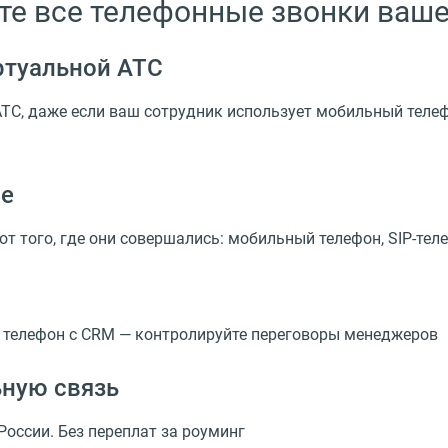
йте все телефонные звонки ваш
ртуальной АТС
АТС, даже если ваш сотрудник использует мобильный теле
ле
от того, где они совершались: мобильный телефон,
SIP-тел
 телефон с CRM — контролируйте переговоры менеджеров
ьную связь
оссии. Без переплат за роуминг