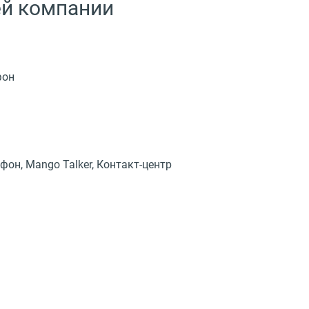
ей компании
фон
ефон
, Mango Talker,
Контакт-центр