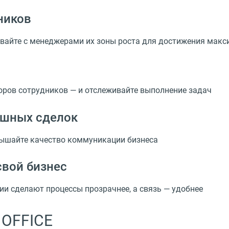
ников
вайте с менеджерами их зоны роста для достижения мак
оров сотрудников — и отслеживайте выполнение задач
ешных сделок
вышайте качество коммуникации бизнеса
свой бизнес
и сделают процессы прозрачнее, а связь — удобнее
 OFFICE