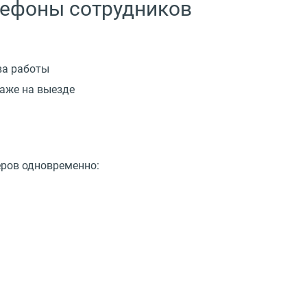
лефоны сотрудников
ва работы
даже на выезде
еров одновременно: