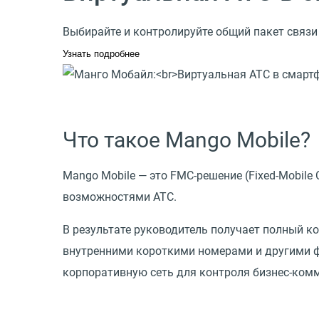
Выбирайте и контролируйте общий пакет связи
Узнать подробнее
Что такое Mango Mobile?
Mango Mobile — это FMC-решение
(
Fixed-Mobil
возможностями АТС.
В результате руководитель получает полный к
внутренними короткими номерами и другими фу
корпоративную сеть для контроля бизнес-комм