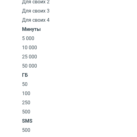
Для своих 2
Для своих 3
Для своих 4
Минуты
5 000
10 000
25 000
50 000
ГБ
50
100
250
500
SMS
500