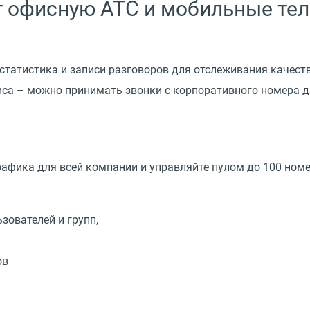
 офисную АТС и мобильные те
 статистика и записи разговоров для отслеживания качест
иса – можно принимать звонки с корпоративного номера 
рафика для всей компании и управляйте пулом до 100 ном
зователей и групп,
ов