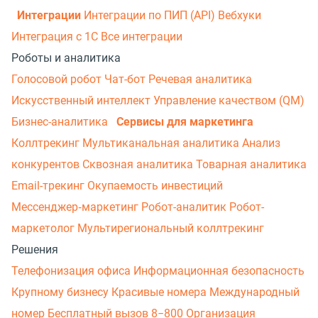
Интеграции
Интеграции по ПИП (API)
Вебхуки
Интеграция с 1С
Все интеграции
Роботы и аналитика
Голосовой робот
Чат-бот
Речевая аналитика
Искусственный интеллект
Управление качеством (QM)
Бизнес-аналитика
Сервисы для маркетинга
Коллтрекинг
Мультиканальная аналитика
Анализ
конкурентов
Сквозная аналитика
Товарная аналитика
Email-трекинг
Окупаемость инвестиций
Мессенджер‑маркетинг
Робот-аналитик
Робот-
маркетолог
Мультирегиональный коллтрекинг
Решения
Телефонизация офиса
Информационная безопасность
Крупному бизнесу
Красивые номера
Международный
номер
Бесплатный вызов 8−800
Организация