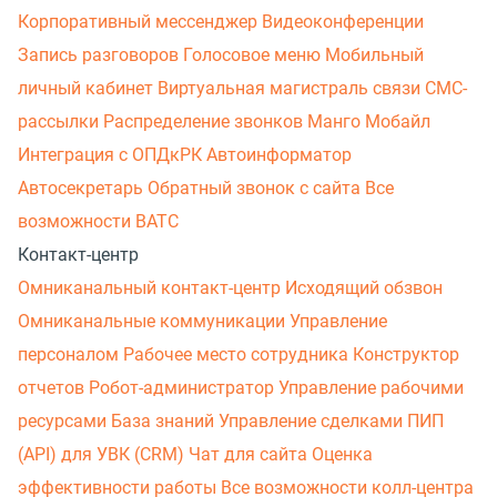
Корпоративный мессенджер
Видеоконференции
Запись разговоров
Голосовое меню
Мобильный
личный кабинет
Виртуальная магистраль связи
СМС-
рассылки
Распределение звонков
Манго Мобайл
Интеграция с ОПДкРК
Автоинформатор
Автосекретарь
Обратный звонок с сайта
Все
возможности ВАТС
Контакт-центр
Омниканальный контакт-центр
Исходящий обзвон
Омниканальные коммуникации
Управление
персоналом
Рабочее место сотрудника
Конструктор
отчетов
Робот-администратор
Управление рабочими
ресурсами
База знаний
Управление сделками
ПИП
(API) для УВК (CRM)
Чат для сайта
Оценка
эффективности работы
Все возможности колл-центра