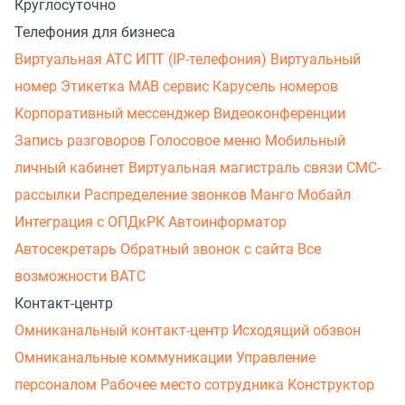
Круглосуточно
Телефония для бизнеса
Виртуальная АТС
ИПТ (IP-телефония)
Виртуальный
номер
Этикетка
МАВ сервис
Карусель номеров
Корпоративный мессенджер
Видеоконференции
Запись разговоров
Голосовое меню
Мобильный
личный кабинет
Виртуальная магистраль связи
СМС-
рассылки
Распределение звонков
Манго Мобайл
Интеграция с ОПДкРК
Автоинформатор
Автосекретарь
Обратный звонок с сайта
Все
возможности ВАТС
Контакт-центр
Омниканальный контакт-центр
Исходящий обзвон
Омниканальные коммуникации
Управление
персоналом
Рабочее место сотрудника
Конструктор