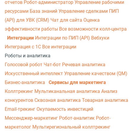
отчетов
Робот-администратор
Управление рабочими
ресурсами
База знаний
Управление сделками
ПИП
(API) для УВК (CRM)
Чат для сайта
Оценка
эффективности работы
Все возможности колл-центра
Интеграции
Интеграции по ПИП (API)
Вебхуки
Интеграция с 1С
Все интеграции
Роботы и аналитика
Голосовой робот
Чат-бот
Речевая аналитика
Искусственный интеллект
Управление качеством (QM)
Бизнес-аналитика
Сервисы для маркетинга
Коллтрекинг
Мультиканальная аналитика
Анализ
конкурентов
Сквозная аналитика
Товарная аналитика
Email-трекинг
Окупаемость инвестиций
Мессенджер‑маркетинг
Робот-аналитик
Робот-
маркетолог
Мультирегиональный коллтрекинг