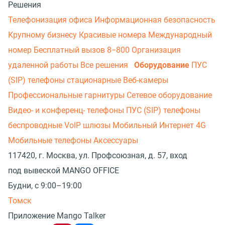
Решения
Телефонизация офиса
Информационная безопасность
Крупному бизнесу
Красивые номера
Международный
номер
Бесплатный вызов 8−800
Организация
удаленной работы
Все решения
Оборудование
ПУС
(SIP) телефоны стационарные
Веб-камеры
Профессиональные гарнитуры
Сетевое оборудование
Видео- и конференц- телефоны
ПУС (SIP) телефоны
беспроводные
VoIP шлюзы
Мобильный Интернет 4G
Мобильные телефоны
Аксессуары
117420, г. Москва, ул. Профсоюзная, д. 57, вход
под вывеской MANGO OFFICE
Будни, с 9:00–19:00
Томск
Приложение Mango Talker