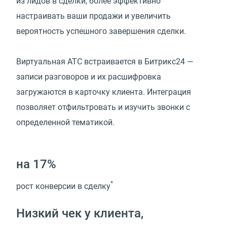
из лидов в сделки, более эффективно
настраивать ваши продажи и увеличить
вероятность успешного завершения сделки.
Виртуальная АТС встраивается в Битрикс24 —
записи разговоров и их расшифровка
загружаются в карточку клиента. Интеграция
позволяет отфильтровать и изучить звонки с
определенной тематикой.
на 17%
*
рост конверсии в сделку
Низкий чек у клиента,