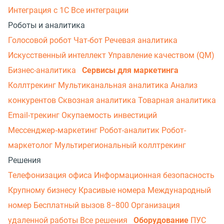
Интеграция с 1С
Все интеграции
Роботы и аналитика
Голосовой робот
Чат-бот
Речевая аналитика
Искусственный интеллект
Управление качеством (QM)
Бизнес-аналитика
Сервисы для маркетинга
Коллтрекинг
Мультиканальная аналитика
Анализ
конкурентов
Сквозная аналитика
Товарная аналитика
Email-трекинг
Окупаемость инвестиций
Мессенджер‑маркетинг
Робот-аналитик
Робот-
маркетолог
Мультирегиональный коллтрекинг
Решения
Телефонизация офиса
Информационная безопасность
Крупному бизнесу
Красивые номера
Международный
номер
Бесплатный вызов 8−800
Организация
удаленной работы
Все решения
Оборудование
ПУС