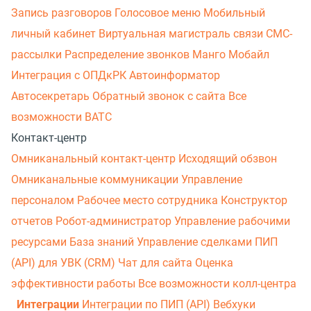
Запись разговоров
Голосовое меню
Мобильный
личный кабинет
Виртуальная магистраль связи
СМС-
рассылки
Распределение звонков
Манго Мобайл
Интеграция с ОПДкРК
Автоинформатор
Автосекретарь
Обратный звонок с сайта
Все
возможности ВАТС
Контакт-центр
Омниканальный контакт-центр
Исходящий обзвон
Омниканальные коммуникации
Управление
персоналом
Рабочее место сотрудника
Конструктор
отчетов
Робот-администратор
Управление рабочими
ресурсами
База знаний
Управление сделками
ПИП
(API) для УВК (CRM)
Чат для сайта
Оценка
эффективности работы
Все возможности колл-центра
Интеграции
Интеграции по ПИП (API)
Вебхуки